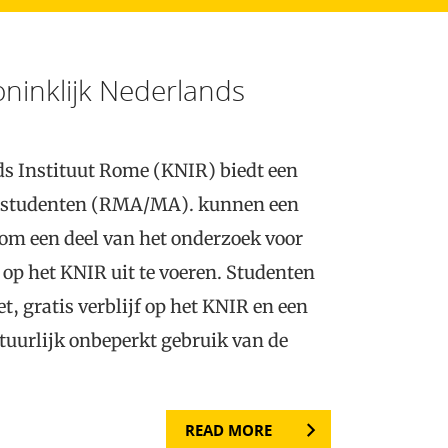
oninklijk Nederlands
s Instituut Rome (KNIR) biedt een
e studenten (RMA/MA). kunnen een
om een deel van het onderzoek voor
 op het KNIR uit te voeren. Studenten
t, gratis verblijf op het KNIR en een
atuurlijk onbeperkt gebruik van de
READ MORE