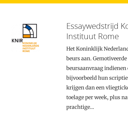
Essaywedstrijd K
Instituut Rome
Het Koninklijk Nederland
beurs aan. Gemotiveerd
beursaanvraag indienen 
bijvoorbeeld hun scriptie
krijgen dan een vliegticke
toelage per week, plus n
prachtige…