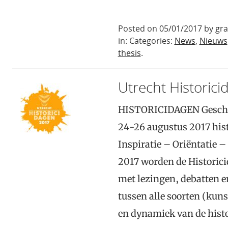
Posted on 05/01/2017 by gr
in: Categories:
News
,
Nieuws
thesis
.
Utrecht Historic
HISTORICIDAGEN Geschi
24-26 augustus 2017 hist
Inspiratie – Oriëntatie 
2017 worden de Historici
met lezingen, debatten
tussen alle soorten (kunst
en dynamiek van de histo