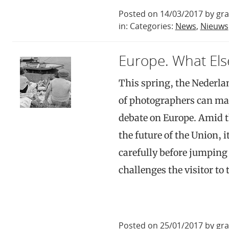
Posted on 14/03/2017 by gr
in: Categories:
News
,
Nieuws
Europe. What Els
This spring, the Nederl
of photographers can mak
debate on Europe. Amid t
the future of the Union, i
carefully before jumping
challenges the visitor to
Posted on 25/01/2017 by gr