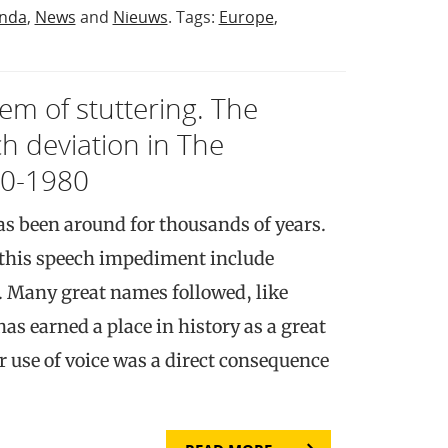
nda
,
News
and
Nieuws
. Tags:
Europe
,
em of stuttering. The
ch deviation in The
00-1980
as been around for thousands of years.
 this speech impediment include
Many great names followed, like
s earned a place in history as a great
r use of voice was a direct consequence