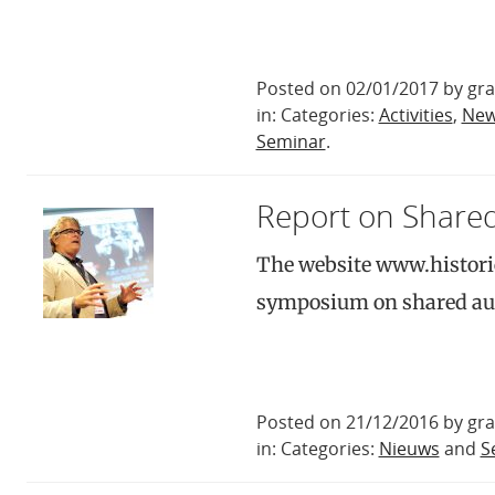
Posted on 02/01/2017 by gr
in: Categories:
Activities
,
Ne
Seminar
.
Report on Share
The website www.historic
symposium on shared autho
Posted on 21/12/2016 by gr
in: Categories:
Nieuws
and
S