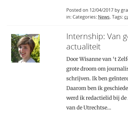
Posted on 12/04/2017 by gr
in: Categories:
News
. Tags:
c
Internship: Van 
actualiteit
Door Wisanne van ‘t Zelf
grote droom om journalis
schrijven. Ik ben geïnter
Daarom ben ik geschieden
werd ik redactielid bij d
van de Utrechtse…